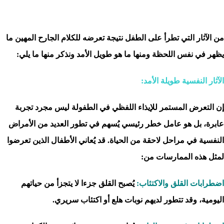
من الآثار التي تطرأ على الطفل نتيجة تعرضه للكلام الجارح المهين ما
يظهر في نفس اللحظة ومنها ما هو طويل الأمد ونذكر منها ما يلي:
الآثار النفسية طويلة الأمد:
إن التعرض المستمر للإيذاء اللفظي في الطفولة ليس مجرد تجربة
عابرة، بل هو عامل خطر رئيسي يُسهم في تطور العديد من الأمراض
النفسية في مراحل لاحقة من الحياة. قد يُعاني الأطفال الذين تعرضوا
لمثل هذه الممارسات من:
اضطرابات القلق والاكتئاب:
يُصبح القلق جزءا لا يتجزأ من حياتهم
اليومية، وقد تتطور لديهم نوبات هلع أو اكتئاب سريري.