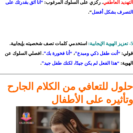
التهديد العاطفي
. ركزي على السلوك المرغوب:
“أنا أثق بقدرتك على
التصرف بشكل أفضل
“.
5- تعزيز الهوية الإيجابية:
استخدمي كلمات تصف شخصيته بإيجابية.
قولي:
“أنت طفل ذكي ومبدع”
،
“أنا فخورة بك”
. افصلي السلوك عن
الهوية:
“هذا الفعل لم يكن جيدًا، لكنك طفل جيد”
.
حلول للتعافي من الكلام الجارح
وتأثيره على الأطفال