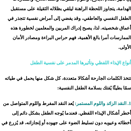
الهدامة، يتجاوز اللحظة الراهنة ليلقي بظلاله الثقيلة على مستقبل
الطفل النفسي والعاطفي، وقد يفضي إلى أمراض نفسية تتجذر في
أعماق شخصيته. لذا، يصبح إدراك المربين والمعلمين لخطورة هذه
الممارسات أمرا بالغ الأهمية، فهم حراس البراءة ومصادر الأمان
الأولى.
أنواع الإيذاء اللفظي وتأثيرها المدمر على نفسية الطفل
تتخذ الكلمات الجارحة أشكالا متعددة، كل شكل منها يحمل في طياته
سمًا بطيئًا يُفتك بسلامة الطفل النفسية:
1. النقد الزائد واللوم المستمر:
يُعد النقد المفرط واللوم المتواصل من
أخطر أشكال الإيذاء اللفظي. فعندما يُوجه الطفل بشكل دائم إلى
أخطائه وعيوبه دون تسليط الضوء على جهوده أو إنجازاته، قد يُزرع في