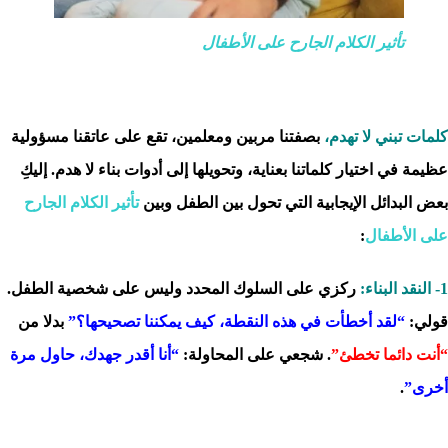
تأثير الكلام الجارح على الأطفال
كلمات تبني لا تهدم،
بصفتنا مربين ومعلمين، تقع على عاتقنا مسؤولية
عظيمة في اختيار كلماتنا بعناية، وتحويلها إلى أدوات بناء لا هدم. إليكِ
بعض البدائل الإيجابية التي تحول بين الطفل وبين
تأثير الكلام الجارح
على الأطفال
:
1- النقد البناء:
ركزي على السلوك المحدد وليس على شخصية الطفل.
قولي:
“لقد أخطأت في هذه النقطة، كيف يمكننا تصحيحها؟”
بدلا من
“أنت دائما تخطئ”
. شجعي على المحاولة:
“أنا أقدر جهدك، حاول مرة
أخرى”
.