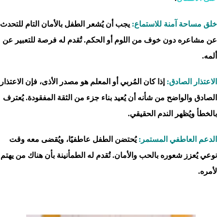
خلق مساحة آمنة للاستماع:
يجب أن يُشعر الطفل بالأمان التام للتحدث
عن مشاعره دون خوف من اللوم أو الحكم. تُقدم له فرصة للتعبير عن
ألمه.
الاعتذار الصادق:
إذا كان المُربي أو المعلم هو مصدر الأذى، فإن الاعتذار
الصادق والواضح من شأنه أن يُعيد بناء جزء من الثقة المفقودة. يُعترف
بالخطأ ويُظهر الندم الحقيقي.
الدعم العاطفي المستمر:
يُحتضن الطفل عاطفيًا، ويُقضى معه وقت
نوعي يُعزز شعوره بالحب والأمان. تُقدم له الطمأنينة بأن هناك من يهتم
لأمره.