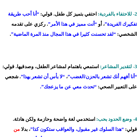
2- للاحتفاء بالفردية:
احتفي بتميز كل طفل. قولي:
“أنا أحب طريقة
تفكيرك الفريدة”
، أو
“أنت مميز في هذا الأمر”
. ركزي على تقدمه
الشخصي:
“لقد تحسنت كثيرا في هذا المجال منذ المرة الماضية”
.
3- لتقدير المشاعر:
استمعي باهتمام لمشاعر الطفل، وصدقيها. قولي:
“أنا أفهم أنك تشعر بالحزن/الغضب”
،
“لا بأس أن تشعر بهذا”
. شجعي
على التعبير الصحي:
“تحدث معي عن ما يزعجك”.
4- وضع الحدود بحب:
استخدمي لغة واضحة وحازمة ولكن هادئة.
قولي:
“هذا السلوك غير مقبول، والعواقب ستكون كذا”
، بدلا
من