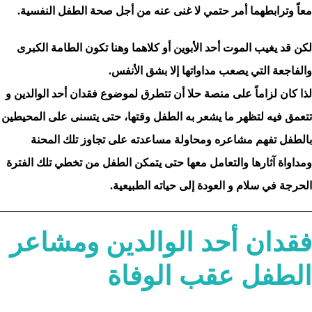
معاً وترابطهما أمر حتمي لا غنى عنه من أجل صحة الطفل النفسية.
لكن قد يغيب الموت أحد الأبوين أو كلاهما وهنا تكون الطامة الكبرى
والفاجعة التي يصعب مداواتها إلا بشق الأنفس.
لذا كان لزاماً على منصة حلا أن تتطرق لموضوع فقدان أحد الوالدين و
تتعمق فيه لتظهر ما يشعر به الطفل وقتها، حتى يتسنى على المحيطين
بالطفل تفهم مشاعره ومحاولة مساعدته على تجاوز تلك المحنة
ومداواة آثارها والتعامل معها حتى يتمكن الطفل من تخطي تلك الفترة
الحرجة في سلام و العودة إلى حياته الطبيعية.
فقدان أحد الوالدين ومشاعر
الطفل عقب الوفاة