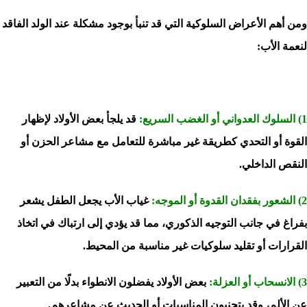
ومن أهم الأعراض السلوكية التي قد تنبأ بوجود مشكلة عند الولد الفاقد
لنعمة الأب:
1) السلوك العدواني أو الغضب السريع:
قد يلجأ بعض الأولاد لإظهار
القوة أو التحدي كطريقة غير مباشرة للتعامل مع مشاعر الحزن أو
النقص الداخلي.
2) الشعور بفقدان القدوة أو الموجه:
غياب الأب يجعل الطفل يشعر
بفراغ في جانب التوجيه الذكوري، مما قد يؤدي إلى ارتباك في اتخاذ
القرارات أو تقليد سلوكيات غير مناسبة من المحيط.
3) الانسحاب أو العزلة:
بعض الأولاد يفضلون الانطواء بدلًا من التعبير
عن الألم، وقد يتجنبون المناسبات أو الحديث عن مشاعرهم.