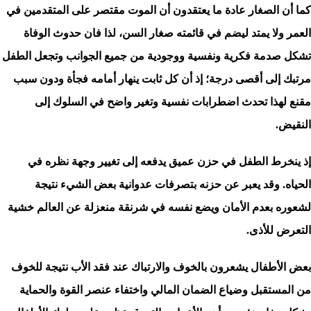
كما أن الصغار عادة ما يعتقدون أن الموت مقتصر على المتقدمين في
العمر ولا يمتد ليضم في قائمته صغار السن، لذا فان حدوث الوفاة
تشكل صدمة فكرية ونفسية ووجودية من جميع الجوانب وتجعل الطفل
مرتبك إلى أقصى درجة؛ إذ أن كل ثابت ينهار أمامه فجأة ودون سبب
مقنع لهذا تحدث اضطرابات نفسية وتغير واضح في السلوك إلى
النقيض.
إذ ينخرط الطفل في حزن عميق يدفعه إلى تغيير وجهة نظره في
الحياه. وقد يعبر عن حزنه بتصرفات عدوانية بعض الشيء نتيجة
لشعوره بعدم الأمان ويضع نفسه في شرنقة منعزلة عن العالم خشية
التعرض للأذى.
بعض الأطفال يشعرون بالخوف والارتباك عند فقد الأب نتيجة للخوف
من المستقبل وضياع الضمان المالي واختفاء عنصر القوة والحماية