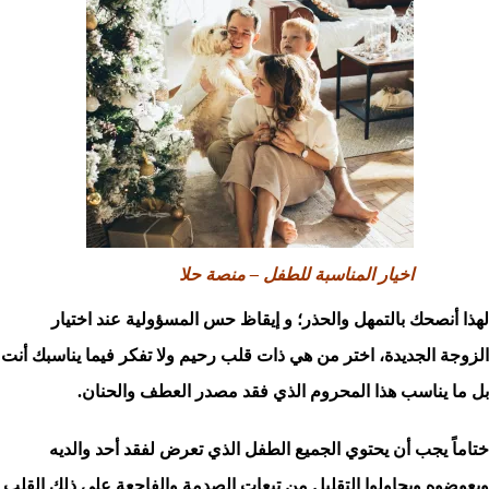
اخيار المناسبة للطفل – منصة حلا
لهذا أنصحك بالتمهل والحذر؛ و إيقاظ حس المسؤولية عند اختيار
الزوجة الجديدة، اختر من هي ذات قلب رحيم ولا تفكر فيما يناسبك أنت
بل ما يناسب هذا المحروم الذي فقد مصدر العطف والحنان.
ختاماً يجب أن يحتوي الجميع الطفل الذي تعرض لفقد أحد والديه
ويعوضوه ويحاولوا التقليل من تبعات الصدمة والفاجعة على ذلك القلب