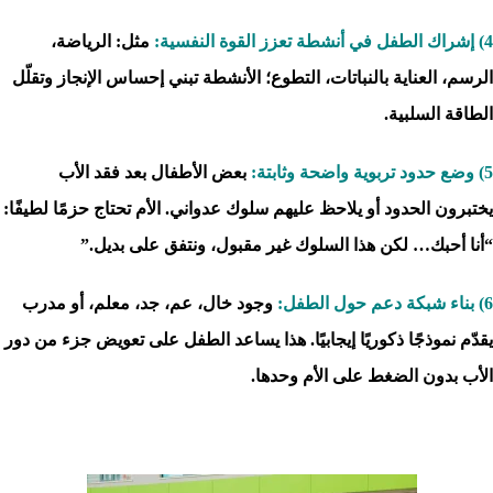
4) إشراك الطفل في أنشطة تعزز القوة النفسية:
مثل: الرياضة،
الرسم، العناية بالنباتات، التطوع؛ الأنشطة تبني إحساس الإنجاز وتقلّل
الطاقة السلبية.
5) وضع حدود تربوية واضحة وثابتة:
بعض الأطفال بعد فقد الأب
يختبرون الحدود أو يلاحظ عليهم سلوك عدواني. الأم تحتاج حزمًا لطيفًا:
“أنا أحبك… لكن هذا السلوك غير مقبول، ونتفق على بديل.”
6) بناء شبكة دعم حول الطفل:
وجود خال، عم، جد، معلم، أو مدرب
يقدّم نموذجًا ذكوريًا إيجابيًا. هذا يساعد الطفل على تعويض جزء من دور
الأب بدون الضغط على الأم وحدها.