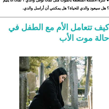
● كثرة الأسئلة المتعلقة بالموت مثل لماذا توفى والدي ؟ لماذا أنا يتيم
؟ هل سيعود والدي للحياة؟ هل يمكنني أن أراسل والدي.
كيف تتعامل الأم مع الطفل في
حالة موت الأب