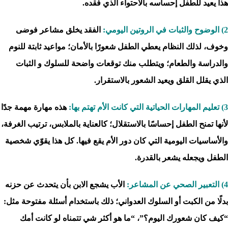
هذا يعيد للطفل إحساسه بالاحتواء الذي فقده.
2) الوضوح والثبات في الروتين اليومي:
الفقد يخلق مشاعر فوضى
وخوف، لذلك النظام يعطي الطفل شعورًا بالأمان؛ مواعيد ثابتة للنوم
والدراسة والطعام؛ ويتطلب منك توقعات واضحة للسلوك و الثبات
الذي يقلل القلق ويعيد الشعور بالاستقرار.
3) تعليم المهارات الحياتية التي كانت الأم تهتم بها:
هذه مهارة مهمة جدًا
لأنها تمنح الطفل إحساسًا بالاستقلال؛ كالعناية بالملابس، ترتيب الغرفة،
والأساسيات اليومية التي كان دور الأم يقع فيها. كل هذا يقوّي شخصية
الطفل ويجعله يشعر بالقدرة.
4) التعبير الصحي عن المشاعر:
الأب يشجع الابن بأن يتحدث عن حزنه
بدلًا من الكبت أو السلوك العدواني؛ ذلك باستخدام أسئلة مفتوحة مثل:
“كيف كان شعورك اليوم؟”، “ما هو أكثر شي تتمناه لو كانت أمك