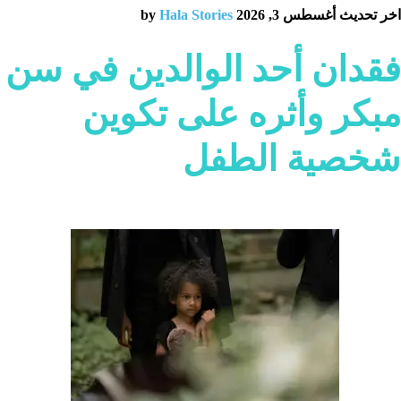
اخر تحديث أغسطس 3, 2026 by
Hala Stories
فقدان أحد الوالدين في سن
مبكر وأثره على تكوين
شخصية الطفل