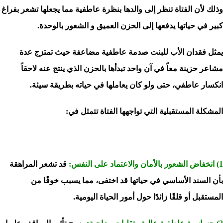
وذلك لأن الفتاة تنظر إلى والدها بنظرة عاطفية مما يجعلها تشعر بفراغ
كبير في حياتها يدفعها إلى الحزن العميق و الشعور بالوحدة.
يمثل فقدان الأب للبنت صدمة عاطفية مضاعفة حيث تمتزج عدة
مشاعر حزينة معاً في آن واحد تبدأها بالحزن الذي ينتج عنه لاحقاً
انكسار عاطفي، حتى ولو كان يعاملها في حياته بطريقة سيئة.
المشكلة المستقبلية التي تواجهها الفتاة تتمثل في:
1) انخفاض الشعور بالأمان والاعتماد على النفس:
قد تشعر المراهقة
بأن السند الأساسي في حياتها قد اختفى، مما يسبب خوفًا من
المستقبل أو قلقًا زائدًا حول أمور الحياة اليومية.