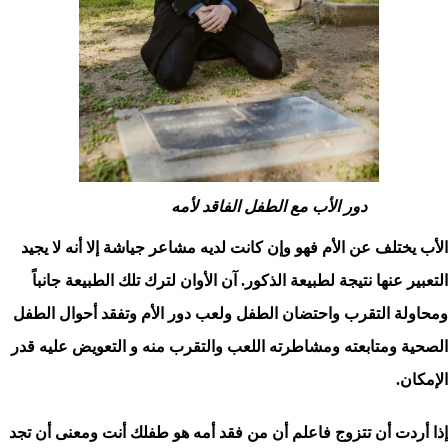
دور الأب مع الطفل الفاقد لأمه
الأب يختلف عن الأم فهو وإن كانت لديه مشاعر جياشة إلا أنه لا يجيد
التعبير عنها نتيجة لطبيعة الذكور. آن الأوان لترك تلك الطبيعة جانباً
ومحاولة التقرب واحتضان الطفل ولعب دور الأم وتفقد أحوال الطفل
الصحية ومتابعته ومشاطرته اللعب والتقرب منه و التعويض عليه قدر
الإمكان.
إذا أردت أن تتزوج فاعلم أن من فقد أمه هو طفلك أنت ومعنى أن تجد