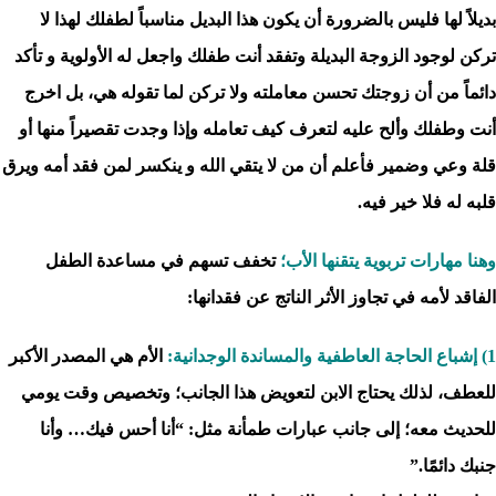
بديلاً لها فليس بالضرورة أن يكون هذا البديل مناسباً لطفلك لهذا لا
تركن لوجود الزوجة البديلة وتفقد أنت طفلك واجعل له الأولوية و تأكد
دائماً من أن زوجتك تحسن معاملته ولا تركن لما تقوله هي، بل اخرج
أنت وطفلك وألح عليه لتعرف كيف تعامله وإذا وجدت تقصيراً منها أو
قلة وعي وضمير فأعلم أن من لا يتقي الله و ينكسر لمن فقد أمه ويرق
قلبه له فلا خير فيه.
وهنا مهارات تربوية يتقنها الأب؛
تخفف تسهم في مساعدة الطفل
الفاقد لأمه في تجاوز الأثر الناتج عن فقدانها:
1) إشباع الحاجة العاطفية والمساندة الوجدانية
:
الأم هي المصدر الأكبر
للعطف، لذلك يحتاج الابن لتعويض هذا الجانب؛ وتخصيص وقت يومي
للحديث معه؛ إلى جانب عبارات طمأنة مثل: “أنا أحس فيك… وأنا
جنبك دائمًا.”