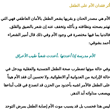
أثر فقدان الأم على الطفل
الأم هي مصدر الحنان و بقربها يشعر الطفل بالأمان العاطفي فهي التي
تهتم بصحته ونظافته و بأكله وتخفف عنه إن شعر بالضيق والقلق,
فالدنيا بما فيها مختصرة في وجود الأم وفي ذلك قال أمير الشعراء
أحمد بشوقي:
الأم مدرسة إذا أعددتها ..أعددت شعباً طيب الأعراق
وفي حالة موتها تضطرب صحة الطفل الجسدية والعقلية ويدخل في
حالة لاإرادية من العدوانية أو الانطوائية, ولا تحسبن أن فقد الأم هيناً
على الطفل فالأمر اشبه بأخدود من الحزن قد انصدع في قلب أبناءها
ويصعب مداواته أبد الدهر.
ليس هذا فحسب بل قد يسبب موت الأم إصابة الطفل بمرض التوحد