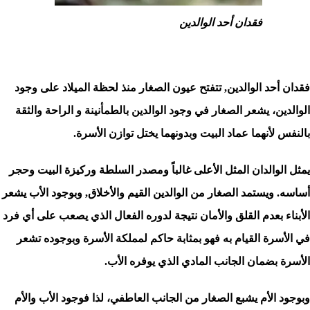
فقدان أحد الوالدين
فقدان أحد الوالدين
, تتفتح عيون الصغار منذ لحظة الميلاد على وجود
الوالدين، يشعر الصغار في وجود الوالدين بالطمأنينة و الراحة والثقة
بالنفس لأنهما عماد البيت وبدونهما يختل توازن الأسرة.
يمثل الوالدان المثل الأعلى غالباً ومصدر السلطة وركيزة البيت وحجر
أساسه. ويستمد الصغار من الوالدين القيم والأخلاق, وبوجود الأب يشعر
الأبناء بعدم القلق والأمان نتيجة لدوره الفعال الذي يصعب على أي فرد
في الأسرة القيام به فهو بمثابة حاكم لمملكة الأسرة وبوجوده تشعر
الأسرة بضمان الجانب المادي الذي يوفره الأب.
وبوجود الأم يشبع الصغار من الجانب العاطفي، لذا فوجود الأب والأم