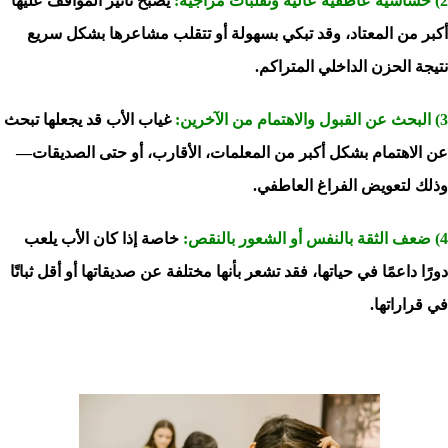
2) حساسية عاطفية عالية وتقلبات مزاجية:
يصبح تأثير المواقف عليها
أكبر من المعتاد، وقد تبكي بسهولة أو تتقلب مشاعرها بشكل سريع
نتيجة الحزن الداخلي المتراكم.
3) البحث عن القبول والاهتمام من الآخرين:
غياب الأب قد يجعلها تبحث
عن الاهتمام بشكل أكبر من المعلمات، الأقارب، أو حتى الصديقات—
وذلك لتعويض الفراغ العاطفي.
4) ضعف الثقة بالنفس أو الشعور بالنقص:
خاصة إذا كان الأب يلعب
دورًا داعمًا في حياتها، فقد تشعر بأنها مختلفة عن صديقاتها أو أقل ثباتًا
في قراراتها.