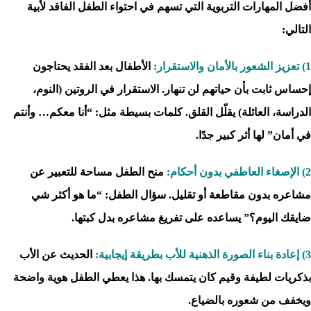
أفضل المهارات التربوية التي تسهم في احتواء الطفل الفاقد لأبية
التالي:
1) تعزيز الشعور بالأمان والاستقرار:
الأطفال بعد الفقد يحتاجون
إحساس ثابت بأن حياتهم لن تنهار. الاستقرار في الروتين (النوم،
الدراسة، العائلة) يقلّل القلق. كلمات بسيطة مثل: “أنا معكم… وأنتم
في أمان” لها أثر كبير جدًا.
2) الإصغاء العاطفي بدون أحكام:
منح الطفل مساحة للتعبير عن
مشاعره بدون مقاطعة أو تقليل. سؤال الطفل: “ما هو أكثر شي
ضايقك اليوم؟” يساعده على تفريغ مشاعره بدل كبتها.
3) إعادة بناء الصورة الذهنية للأب بطريقة إيجابية:
الحديث عن الأب
بذكريات لطيفة وقيم كان يتمسك بها. هذا يعطي الطفل هوية واضحة
ويخفف من شعوره بالضياع.