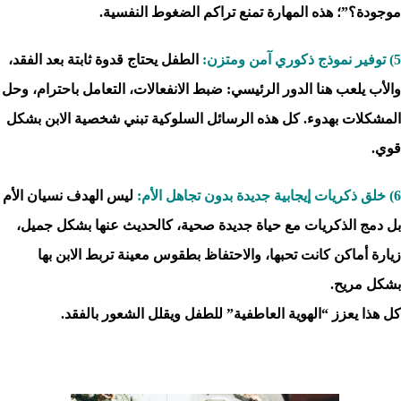
موجودة؟”؛ هذه المهارة تمنع تراكم الضغوط النفسية.
5) توفير نموذج ذكوري آمن ومتزن:
الطفل يحتاج قدوة ثابتة بعد الفقد،
والأب يلعب هنا الدور الرئيسي: ضبط الانفعالات، التعامل باحترام، وحل
المشكلات بهدوء. كل هذه الرسائل السلوكية تبني شخصية الابن بشكل
قوي.
6) خلق ذكريات إيجابية جديدة بدون تجاهل الأم:
ليس الهدف نسيان الأم
بل دمج الذكريات مع حياة جديدة صحية، كالحديث عنها بشكل جميل،
زيارة أماكن كانت تحبها، والاحتفاظ بطقوس معينة تربط الابن بها
بشكل مريح.
كل هذا يعزز “الهوية العاطفية” للطفل ويقلل الشعور بالفقد.