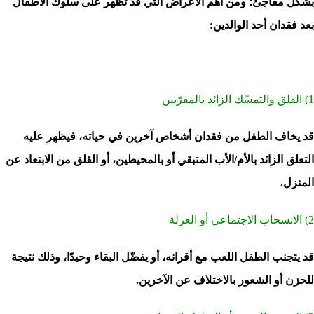
بشكل مفاجئ؛ ومن أهم الأعراض التي قد تظهر على سلوك الأطفال
بعد فقدان أحد الوالدين:
1) القلق والتمسّك الزائد بالمقرّبين
قد يخاف الطفل من فقدان أشخاص آخرين في حياته، فيظهر عليه
التعلق الزائد بالأم/الأب المتبقي أو بالمحيطين، أو القلق من الابتعاد عن
المنزل.
2) الانسحاب الاجتماعي أو العزلة
قد يتجنب الطفل اللعب مع أقرانه، أو يفضّل البقاء وحيدًا، وذلك نتيجة
للحزن أو الشعور بالاختلاف عن الآخرين.