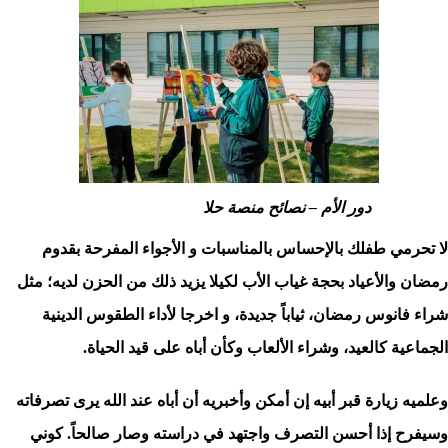
دور الأم – نصائح منصة حلا
لا تحرمي طفلك بالإحساس بالمناسبات و الأجواء المفرحة بقدوم
رمضان والأعياد بحجة غياب الأب لكيلا يزيد ذلك من الحزن لديه؛ مثل
شراء فانوس رمضان، ثياباً جديدة، و اخرجا لأداء الطقوس الدينية
الجماعية كالعيد، وشراء الألعاب وكأن أباه على قيد الحياة.
وعلميه زيارة قبر أبيه إن أمكن وأخبريه أن أباه عند الله يرى تصرفاته
وسيفرح إذا أحسن التصرف واجتهد في دراسته وصار صالحاً.
كوني