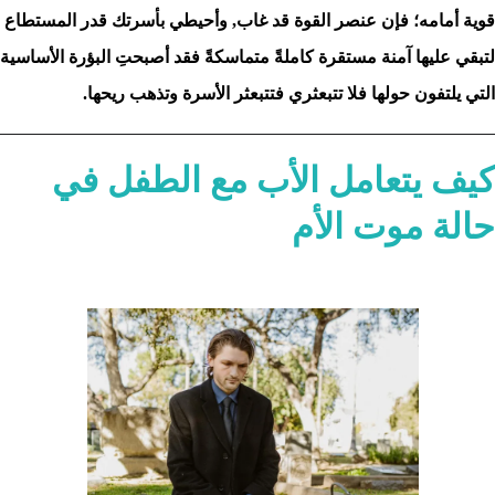
قوية أمامه؛ فإن عنصر القوة قد غاب, وأحيطي بأسرتك قدر المستطاع
لتبقي عليها آمنة مستقرة كاملةً متماسكةً فقد أصبحتِ البؤرة الأساسية
التي يلتفون حولها فلا تتبعثري فتتبعثر الأسرة وتذهب ريحها.
كيف يتعامل الأب مع الطفل في
حالة موت الأم