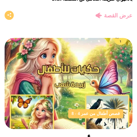
عرض القصة
قصص أطفال من عمر 4 - 8