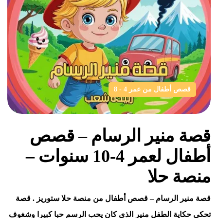
قصص أطفال من عمر 4 - 8
قصة منير الرسام – قصص
أطفال لعمر 4-10 سنوات –
منصة حلا
قصة منير الرسام – قصص أطفال من منصة حلا ستوريز . قصة
تحكي حكاية الطفل منير الذي كان يحب الرسم حبا كبيرا وشغوف