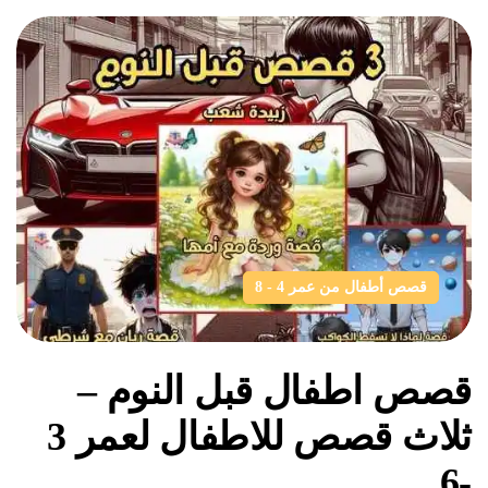
قصص أطفال من عمر 4 - 8
قصص اطفال قبل النوم –
ثلاث قصص للاطفال لعمر 3
-6