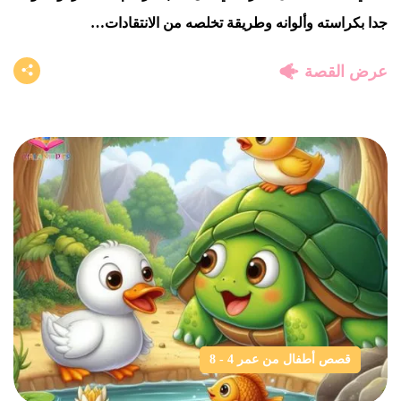
جدا بكراسته وألوانه وطريقة تخلصه من الانتقادات…
عرض القصة
قصص أطفال من عمر 4 - 8