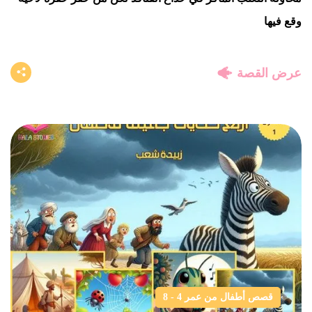
وقع فيها
عرض القصة
قصص أطفال من عمر 4 - 8