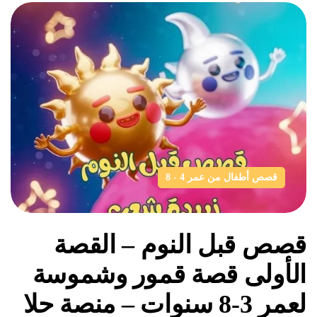
قصص أطفال من عمر 4 - 8
قصص قبل النوم – القصة
الأولى قصة قمور وشموسة
لعمر 3-8 سنوات – منصة حلا