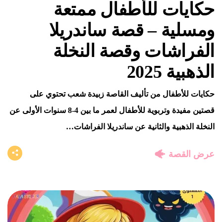
حكايات للأطفال ممتعة
ومسلية – قصة ساندريلا
الفراشات وقصة النخلة
الذهبية 2025
حكايات للأطفال من تأليف القاصة زبيدة شعب تحتوي على
قصتين مفيدة وتربوية للأطفال لعمر ما بين 4-8 سنوات الأولى عن
النخلة الذهبية والثانية عن ساندريلا الفراشات…
عرض القصة