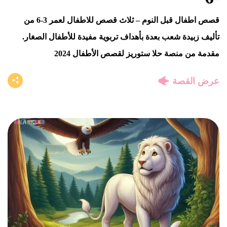
قصص اطفال قبل النوم – ثلاث قصص للاطفال لعمر 3-6 من
تأليف زبيدة شعب بعدة بأهداف تربوية مفيدة للأطفال الصغار.
مقدمة من منصة حلا ستوريز لقصص الأطفال 2024
عرض القصة