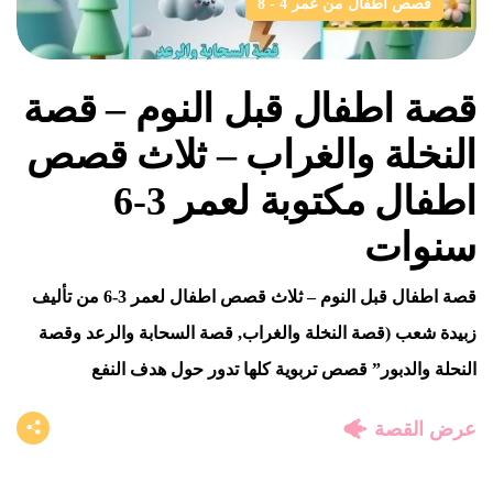
قصص أطفال من عمر 4 - 8
قصة اطفال قبل النوم – قصة
النخلة والغراب – ثلاث قصص
اطفال مكتوبة لعمر 3-6
سنوات
قصة اطفال قبل النوم – ثلاث قصص اطفال لعمر 3-6 من تأليف
زبيدة شعب (قصة النخلة والغراب, قصة السحابة والرعد وقصة
النحلة والدبور” قصص تربوية كلها تدور حول هدف النفع
عرض القصة