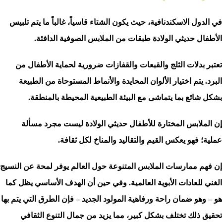
في الدول الاسكندنافية، حيث يكون الشتاء قاسياً، غالباً ما يتم تلبيس
الأطفال حديثي الولادة طبقات من الملابس الصوفية الدافئة.
تعتبر بدلات الثلج والقبعات والقفازات ضرورية لحماية الأطفال من
البرد. يتم اختيار الألوان المحايدة والأنماط المستوحاة من الطبيعة
بشكل شائع بما يتماشى مع البيئة الطبيعية المحيطة بالمنطقة.
إن الملابس المختارة للأطفال حديثي الولادة ليست مجرد مسألة
عملية؛ فهو يعكس القيم والتقاليد والمناخ لكل ثقافة.
إن فهم ممارسات الملابس المتنوعة حول العالم يوفر لمحة عن النسيج
الغني للعادات الأبوية العالمية. وفي حين أن الهدف الأساسي يظل كما
هو – وهو ضمان راحة ورفاهية المولود الجديد – فإن الطرق التي يتم بها
تحقيق ذلك تختلف بشكل كبير، مما يزيد من جمال التنوع الثقافي