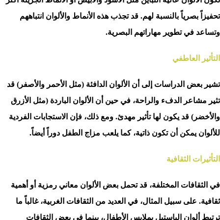
تحفيزاً بصرياً بالنسبة لهم. قد تجذب هذه الأنماط والألوان انتباههم
وتساعد في تطوير مهاراتهم البصرية.
التأثير العاطفي
تشير بعض الدراسات إلى أن الألوان الدافئة (مثل الأحمر والأصفر) قد
تثير مشاعر الدفء والراحة، في حين أن الألوان الباردة (مثل الأزرق
والأخضر) قد يكون لها تأثير مهدئ. ومع ذلك، فإن الاستجابات الفردية
للألوان يمكن أن تكون ذاتية، كما يلعب مزاج الطفل دوراً أيضاً.
التأثيرات الثقافية
في الثقافات المختلفة، قد تحمل بعض الألوان معاني رمزية أو أهمية
ثقافية. على سبيل المثال، في العديد من الثقافات الغربية، غالباً ما
ترتبط ألوان الباستيل بملابس الأطفال، بينما في بعض الثقافات