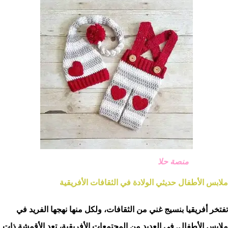
منصة حلا
ملابس الأطفال حديثي الولادة في الثقافات الأفريقية
تفتخر أفريقيا بنسيج غني من الثقافات، ولكل منها نهجها الفريد في
ملابس الأطفال. في العديد من المجتمعات الأفريقية، تعد الأقمشة ذات