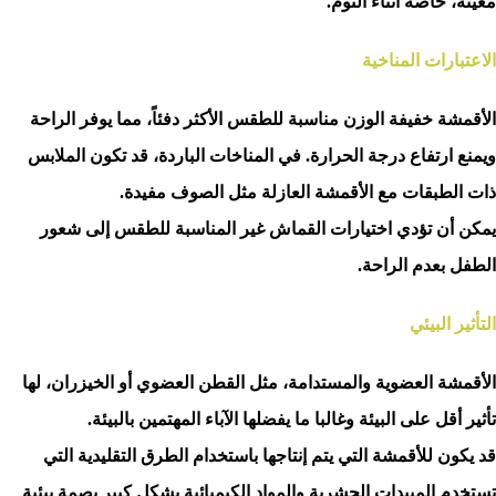
معينة، خاصة أثناء النوم.
الاعتبارات المناخية
الأقمشة خفيفة الوزن مناسبة للطقس الأكثر دفئاً، مما يوفر الراحة
ويمنع ارتفاع درجة الحرارة. في المناخات الباردة، قد تكون الملابس
ذات الطبقات مع الأقمشة العازلة مثل الصوف مفيدة.
يمكن أن تؤدي اختيارات القماش غير المناسبة للطقس إلى شعور
الطفل بعدم الراحة.
التأثير البيئي
الأقمشة العضوية والمستدامة، مثل القطن العضوي أو الخيزران، لها
تأثير أقل على البيئة وغالبا ما يفضلها الآباء المهتمين بالبيئة.
قد يكون للأقمشة التي يتم إنتاجها باستخدام الطرق التقليدية التي
تستخدم المبيدات الحشرية والمواد الكيميائية بشكل كبير بصمة بيئية