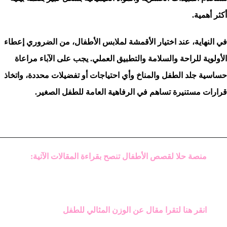
أكثر أهمية.
في النهاية، عند اختيار الأقمشة لملابس الأطفال، من الضروري إعطاء
الأولوية للراحة والسلامة والتطبيق العملي. يجب على الآباء مراعاة
حساسية جلد الطفل والمناخ وأي احتياجات أو تفضيلات محددة، واتخاذ
قرارات مستنيرة تساهم في الرفاهية العامة للطفل الصغير.
منصة حلا لقصص الأطفال تنصح بقراءة المقالات الآتية:
انقر هنا لتقرا مقال عن الوزن المثالي للطفل