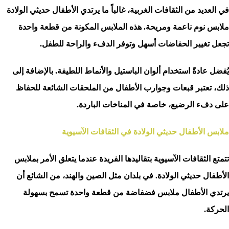
في العديد من الثقافات الغربية، غالباً ما يرتدي الأطفال حديثي الولادة
ملابس نوم ناعمة ومريحة. هذه الملابس المكونة من قطعة واحدة
تجعل تغيير الحفاضات أسهل وتوفر الدفء والراحة للطفل.
يُفضل عادةً استخدام ألوان الباستيل والأنماط اللطيفة. بالإضافة إلى
ذلك، تعتبر قبعات وجوارب الأطفال من الملحقات الشائعة للحفاظ
على دفء الرضيع، خاصة في المناخات الباردة.
ملابس الأطفال حديثي الولادة في الثقافات الآسيوية
تتمتع الثقافات الآسيوية بتقاليدها الفريدة عندما يتعلق الأمر بملابس
الأطفال حديثي الولادة. في بلدان مثل الصين والهند، من الشائع أن
يرتدي الأطفال ملابس فضفاضة من قطعة واحدة تسمح بسهولة
الحركة.