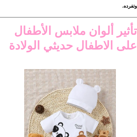
وتفرده.
تأثير ألوان ملابس الأطفال
على الاطفال حديثي الولادة