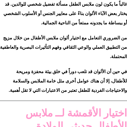
غالباً ما يكون لون ملابس الطفل مسألة تفضيل شخصي للوالدين. قد
يختار بعض الآباء الألوان بناءً على معايير الجنس أو الأسلوب الشخصي
أو ببساطة ما يجدونه ممتعاً من الناحية الجمالية.
من الضروري التعامل مع اختيار ألوان ملابس الأطفال من خلال مزيج
من التطبيق العملي والوعي الثقافي وفهم التأثيرات البصرية والعاطفية
المحتملة.
في حين أن الألوان قد تلعب دوراً في خلق بيئة محفزة ومريحة
للأطفال، إلا أن هناك عوامل أخرى مثل خامة الملابس والسلامة
والاحتياجات الفردية للطفل تعتبر من الاعتبارات التي لا تقل أهمية.
اختيار الأقمشة لــ ملابس
الأطفال حديثي الولادة