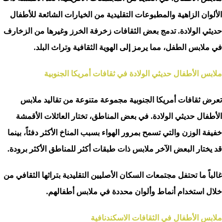
الألوان الزاهية والمطبوعات التقليدية من الخيارات الشائعة للأطفال
حديثي الولادة. تدمج بعض الثقافات زخرفة الخرز وغيرها من الزخارف
في ملابس الطفل، مما يرمز إلى الهوية الثقافية وتراث البلد.
ملابس الأطفال حديثي الولادة في ثقافات أمريكا الجنوبية
تعرض ثقافات أمريكا الجنوبية مجموعة متنوعة من تقاليد ملابس
الأطفال حديثي الولادة. في بعض المناطق، تختار العائلات الأقمشة
خفيفة الوزن والتي تسمح بمرور الهواء بسبب المناخ الأكثر دفئاً، بينما
قد يختار البعض الآخر ملابس ذات طبقات أكثر للمناطق الأكثر برودة.
غالباً ما تحتفل مجتمعات السكان الأصليين التقليدية بتراثها الثقافي من
خلال استخدام أنماط وألوان محددة في ملابس أطفالهم.
ملابس الأطفال في الثقافات الاسكندنافية