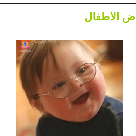
اض الاطفال