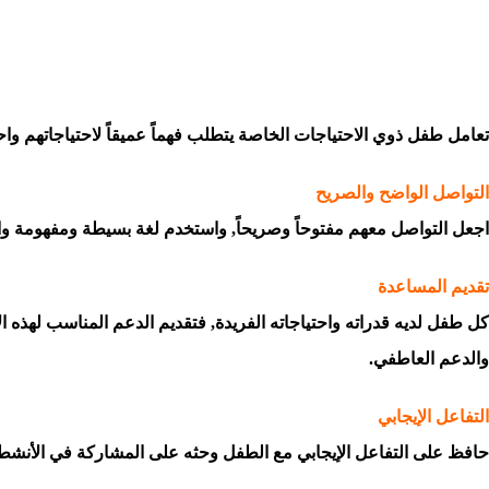
تعامل طفل ذوي الاحتياجات الخاصة يتطلب فهماً عميقاً لاحتياجاتهم واح
التواصل الواضح والصريح
اجعل التواصل معهم مفتوحاً وصريحاً, واستخدم لغة بسيطة ومفهومة واستم
تقديم المساعدة
كل طفل لديه قدراته واحتياجاته الفريدة, فتقديم الدعم المناسب لهذه ا
والدعم العاطفي.
التفاعل الإيجابي
حافظ على التفاعل الإيجابي مع الطفل وحثه على المشاركة في الأنشطة 