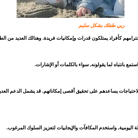
ربي طفلك بشكل سليم
ترامهم كأفراد يمتلكون قدرات وإمكانيات فريدة. وهنالك العديد من الط
ع بانتباه لما يقولونه, سواء بالكلمات أو الإشارات.
لاحتياجات يساعدهم على تحقيق أقصى إمكاناتهم. قد يشمل الدعم العديد 
اليومية, واستخدم المكافآت والإيجابيات لتعزيز السلوك المرغوب.